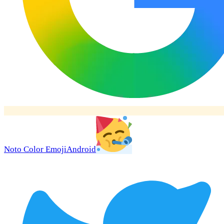
Noto Color Emoji
Android