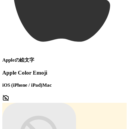
Apple
の絵文字
Apple Color Emoji
iOS (iPhone / iPad)
Mac