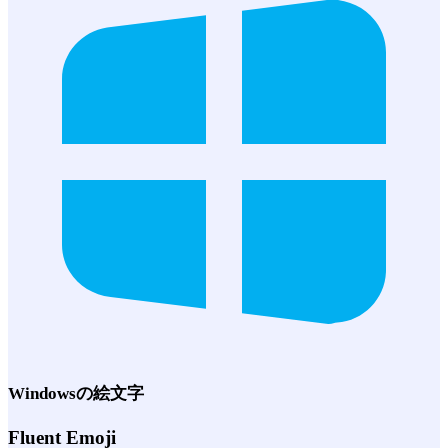
Windows
の絵文字
Fluent Emoji