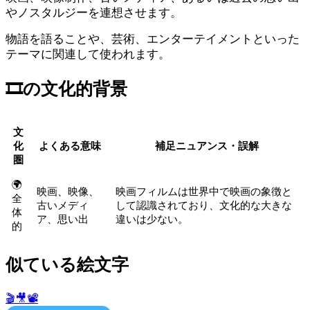
やノスタルジーを連想させます。
物語を語ることや、芸術、エンターテイメントといった
テーマに関連して使われます。
🎞️
の文化的背景
文
化
よくある意味
補足ニュアンス・誤解
圏
🌍
映画、映像、
映画フィルムは世界中で映画の象徴と
全
古いメディ
して認識されており、文化的な大きな
体
ア、思い出
違いは少ない。
的
似ている絵文字
🎬
🎥
📽️