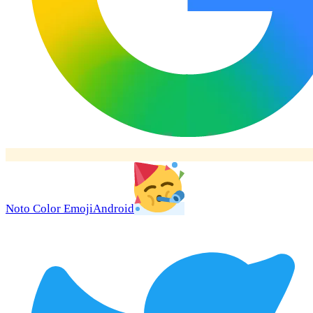
Noto Color Emoji
Android