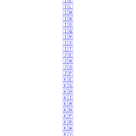
🇮🇪
🇮🇱
🇮🇲
🇮🇳
🇮🇴
🇮🇶
🇮🇷
🇮🇸
🇮🇹
🇯🇪
🇯🇲
🇯🇴
🇯🇵
🇰🇪
🇰🇬
🇰🇭
🇰🇮
🇰🇲
🇰🇳
🇰🇵
🇰🇷
🇰🇼
🇰🇾