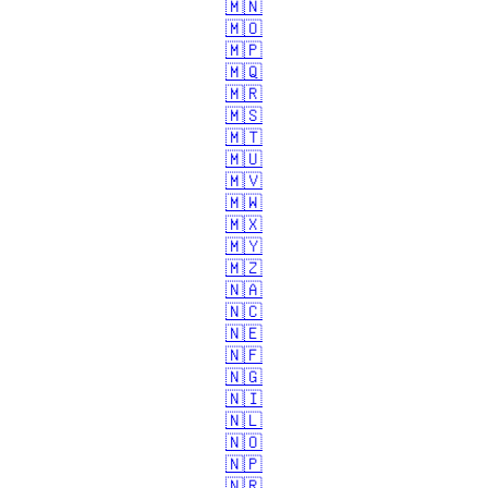
🇲🇳
🇲🇴
🇲🇵
🇲🇶
🇲🇷
🇲🇸
🇲🇹
🇲🇺
🇲🇻
🇲🇼
🇲🇽
🇲🇾
🇲🇿
🇳🇦
🇳🇨
🇳🇪
🇳🇫
🇳🇬
🇳🇮
🇳🇱
🇳🇴
🇳🇵
🇳🇷