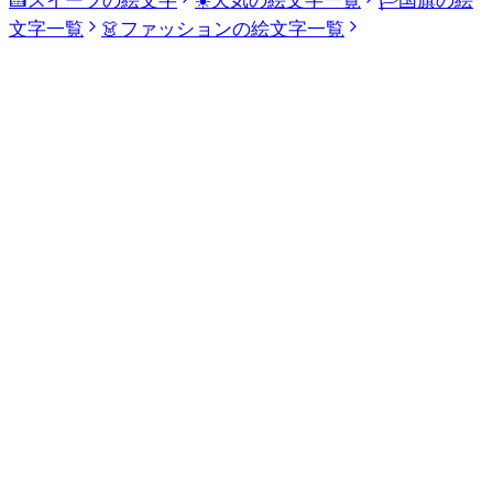
🍰
スイーツの絵文字
☀️
天気の絵文字一覧
🏳️
国旗の絵
文字一覧
👗
ファッションの絵文字一覧