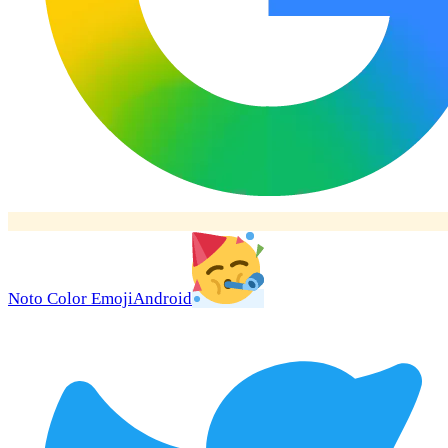
Noto Color Emoji
Android