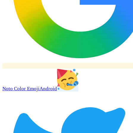
Noto Color Emoji
Android