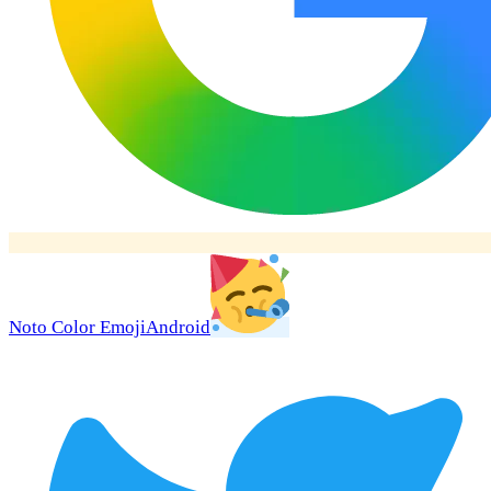
Noto Color Emoji
Android