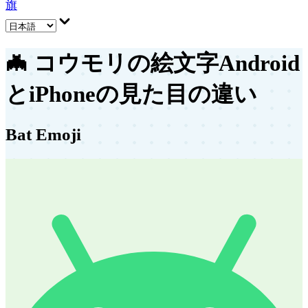
旗
🦇
コウモリの絵文字
Android
とiPhoneの見た目の違い
Bat Emoji