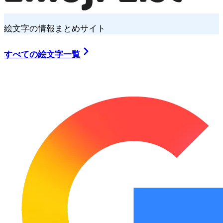
絵文字の情報まとめサイト
すべての絵文字一覧