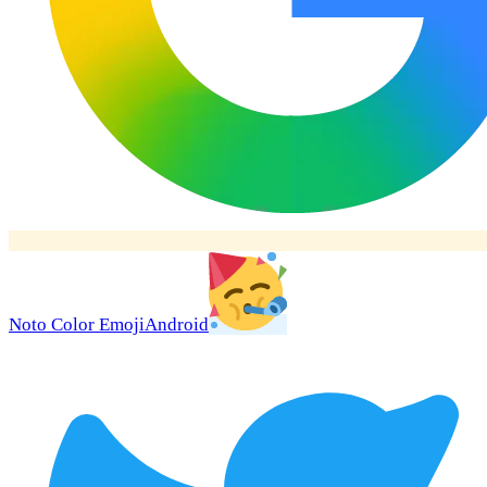
Noto Color Emoji
Android