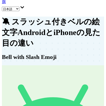
旗
🔕
スラッシュ付きベルの絵
文字
AndroidとiPhoneの見た
目の違い
Bell with Slash Emoji