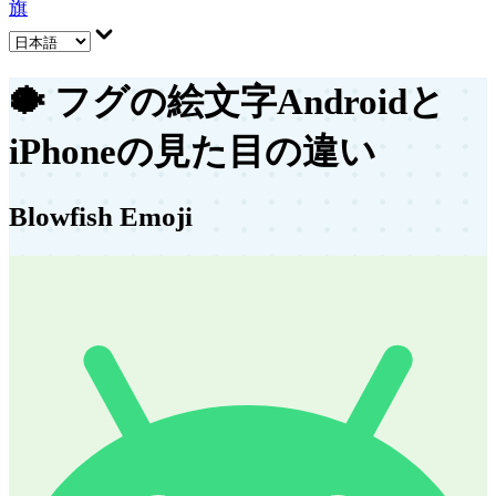
旗
🐡
フグの絵文字
Androidと
iPhoneの見た目の違い
Blowfish Emoji