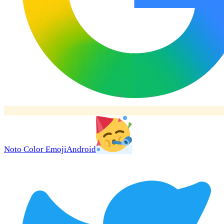
Noto Color Emoji
Android