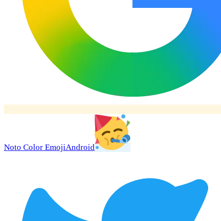
Noto Color Emoji
Android