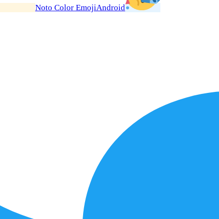
Noto Color Emoji
Android