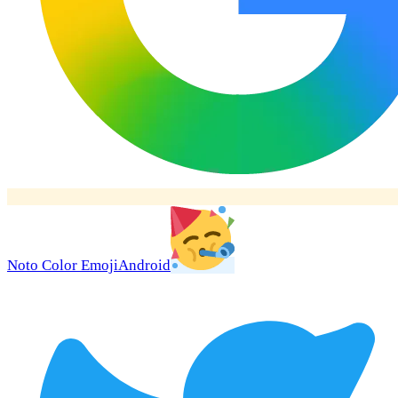
Noto Color Emoji
Android