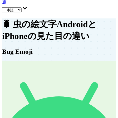
旗
🐛
虫の絵文字
Androidと
iPhoneの見た目の違い
Bug Emoji