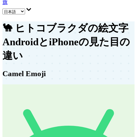
旗
🐪
ヒトコブラクダの絵文字
AndroidとiPhoneの見た目の
違い
Camel Emoji