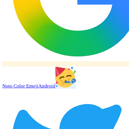
Noto Color Emoji
Android