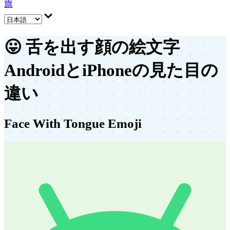
旗
😛
舌を出す顔の絵文字
AndroidとiPhoneの見た目の
違い
Face With Tongue Emoji