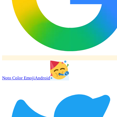
Noto Color Emoji
Android