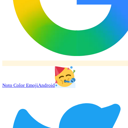
Noto Color Emoji
Android