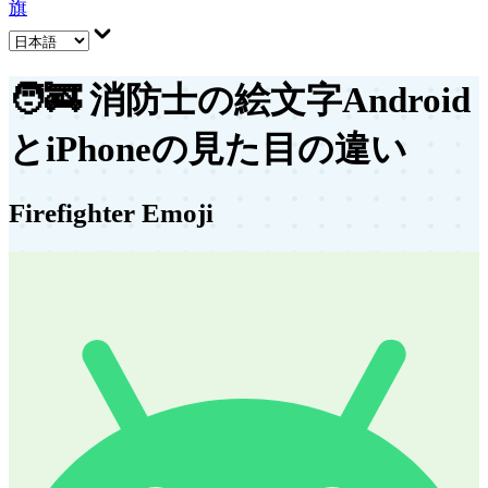
旗
🧑‍🚒
消防士の絵文字
Android
とiPhoneの見た目の違い
Firefighter Emoji