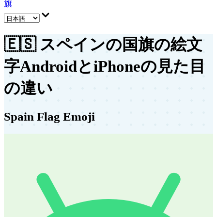
旗
🇪🇸
スペインの国旗の絵文
字
AndroidとiPhoneの見た目
の違い
Spain Flag Emoji