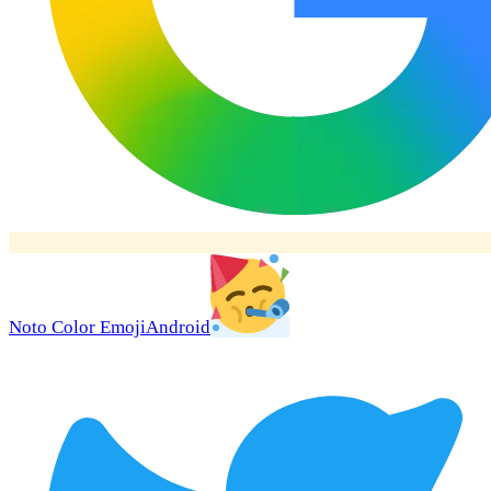
Noto Color Emoji
Android