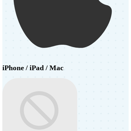
iPhone / iPad / Mac