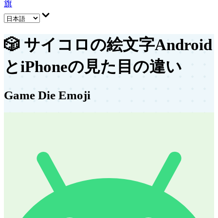
旗
🎲
サイコロの絵文字
Android
とiPhoneの見た目の違い
Game Die Emoji