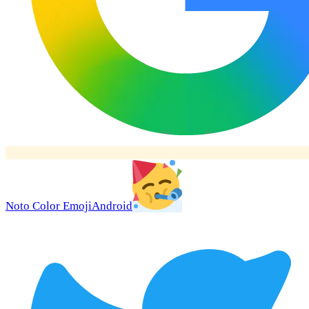
Noto Color Emoji
Android