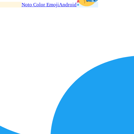
Noto Color Emoji
Android