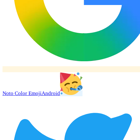
Noto Color Emoji
Android