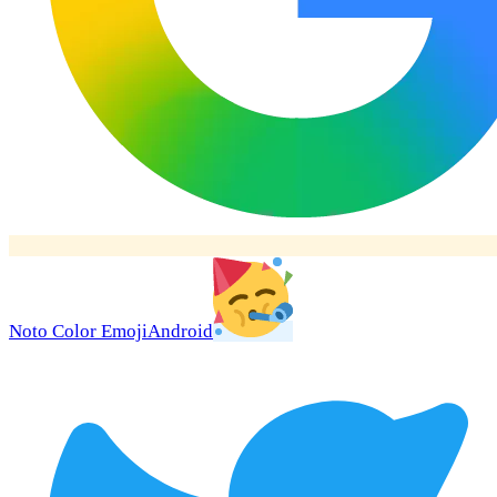
Noto Color Emoji
Android