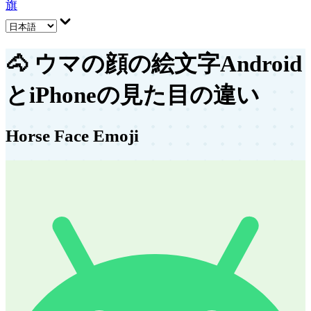
旗
🐴
ウマの顔の絵文字
Android
とiPhoneの見た目の違い
Horse Face Emoji