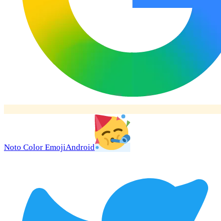
Noto Color Emoji
Android