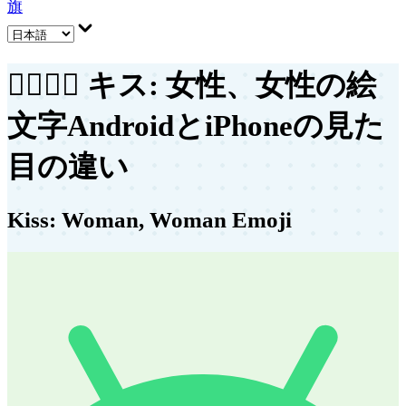
旗
👩‍❤️‍💋‍👩
キス: 女性、女性の絵
文字
AndroidとiPhoneの見た
目の違い
Kiss: Woman, Woman Emoji