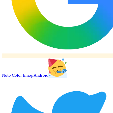
Noto Color Emoji
Android