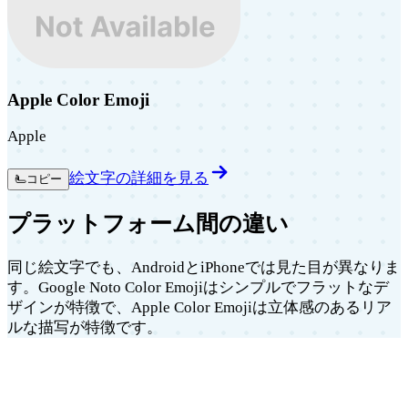
Apple Color Emoji
Apple
絵文字の詳細を見る
🫷
コピー
プラットフォーム間の違い
同じ絵文字でも、AndroidとiPhoneでは見た目が異なりま
す。Google Noto Color Emojiはシンプルでフラットなデ
ザインが特徴で、Apple Color Emojiは立体感のあるリア
ルな描写が特徴です。