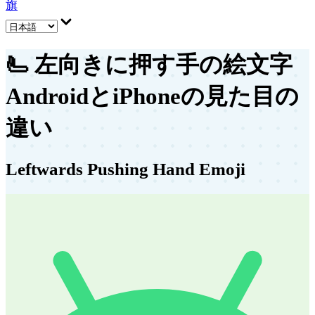
旗
🫷
左向きに押す手の絵文字
AndroidとiPhoneの見た目の
違い
Leftwards Pushing Hand Emoji