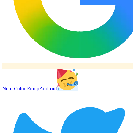
Noto Color Emoji
Android