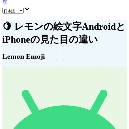
旗
🍋
レモンの絵文字
Androidと
iPhoneの見た目の違い
Lemon Emoji