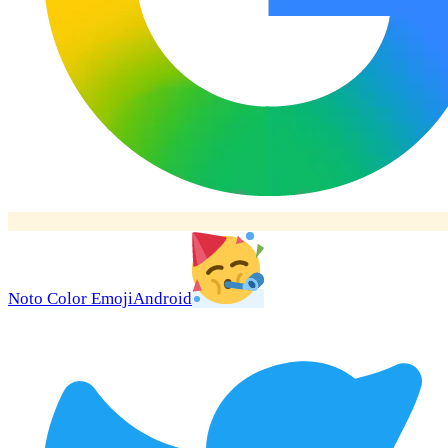
Noto Color Emoji
Android