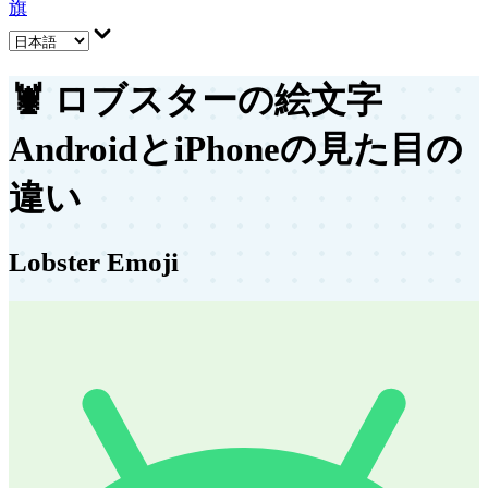
旗
🦞
ロブスターの絵文字
AndroidとiPhoneの見た目の
違い
Lobster Emoji