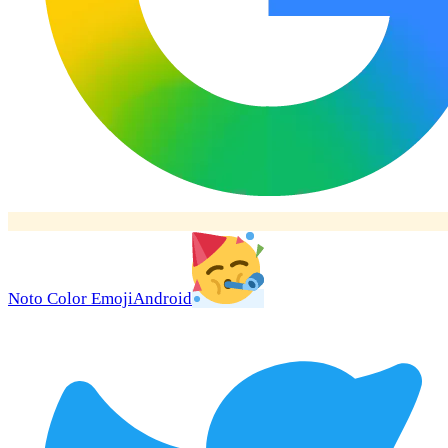
Noto Color Emoji
Android