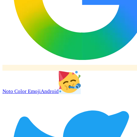
Noto Color Emoji
Android