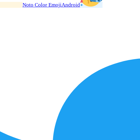
Noto Color Emoji
Android