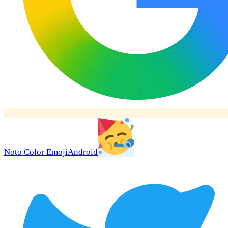
Noto Color Emoji
Android