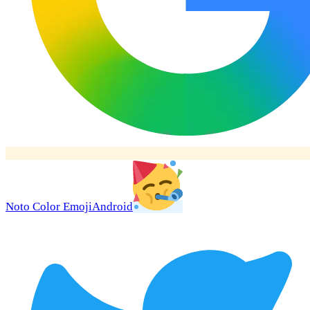
Noto Color Emoji
Android