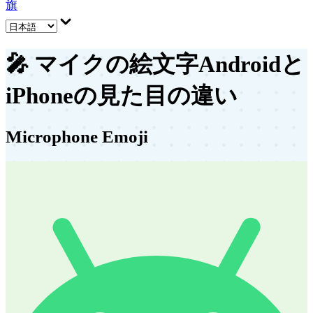
旗
🎤
マイクの絵文字
Androidと
iPhoneの見た目の違い
Microphone Emoji