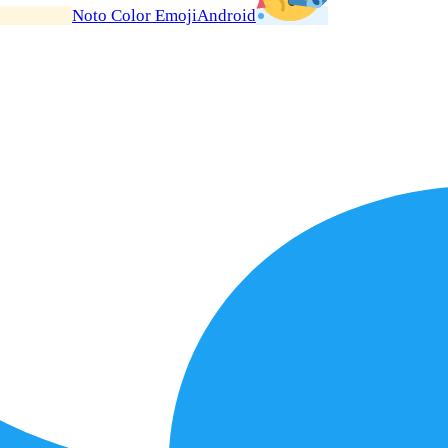
Noto Color Emoji
Android