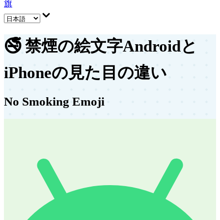
旗
🚭
禁煙の絵文字
Androidと
iPhoneの見た目の違い
No Smoking Emoji