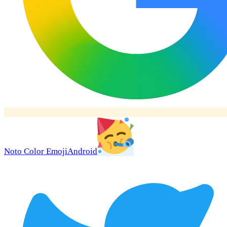
Noto Color Emoji
Android