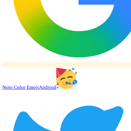
Noto Color Emoji
Android