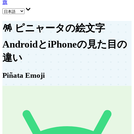
旗
🪅
ピニャータの絵文字
AndroidとiPhoneの見た目の
違い
Piñata Emoji