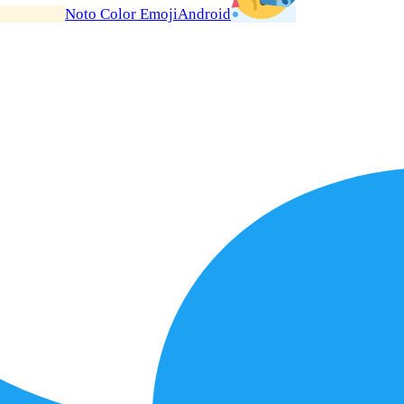
Noto Color Emoji
Android