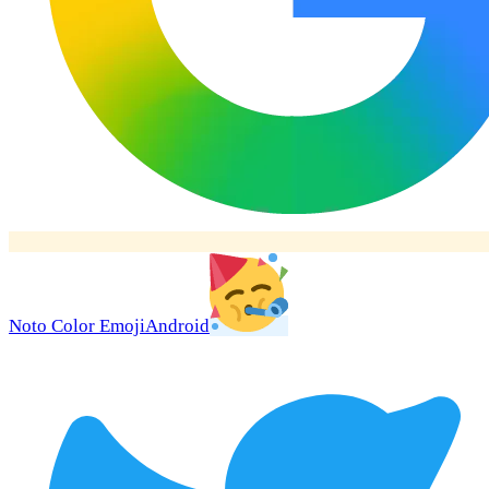
Noto Color Emoji
Android