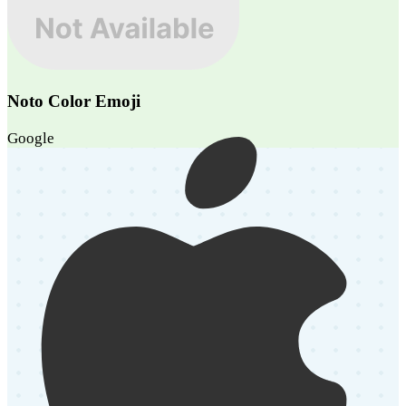
Noto Color Emoji
Google