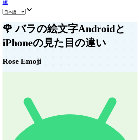
旗
🌹
バラの絵文字
Androidと
iPhoneの見た目の違い
Rose Emoji