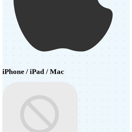
iPhone / iPad / Mac