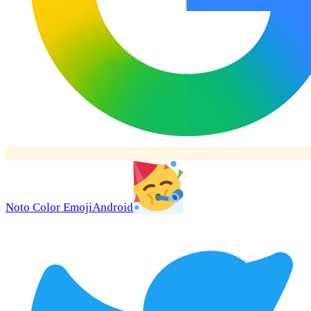
Noto Color Emoji
Android