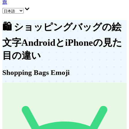
旗
🛍️
ショッピングバッグの絵
文字
AndroidとiPhoneの見た
目の違い
Shopping Bags Emoji