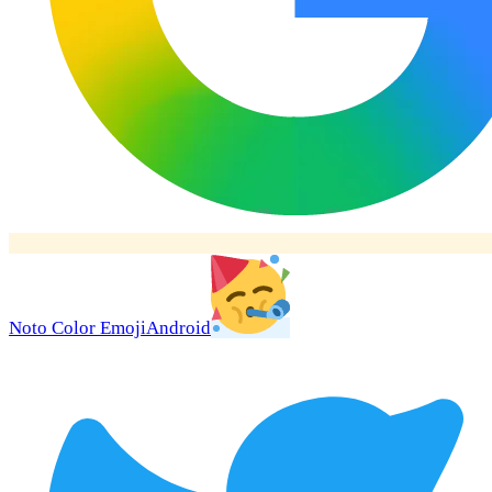
Noto Color Emoji
Android