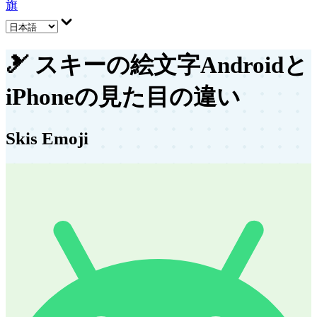
旗
🎿
スキーの絵文字
Androidと
iPhoneの見た目の違い
Skis Emoji