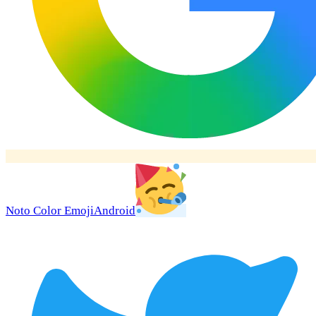
Noto Color Emoji
Android