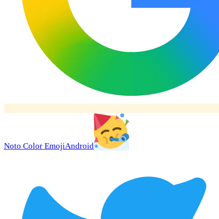
Noto Color Emoji
Android