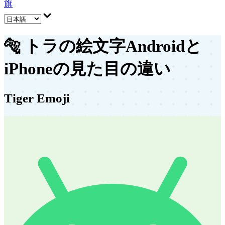
旗
🐅
トラの絵文字
Androidと
iPhoneの見た目の違い
Tiger Emoji