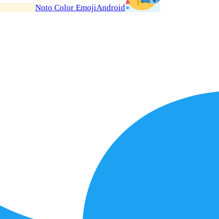
Noto Color Emoji
Android