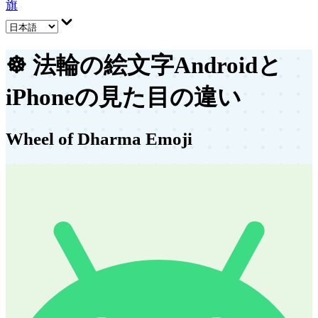
旗
☸️
法輪の絵文字
Androidと
iPhoneの見た目の違い
Wheel of Dharma Emoji