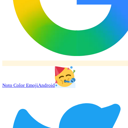
Noto Color Emoji
Android