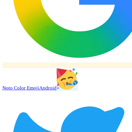
Noto Color Emoji
Android