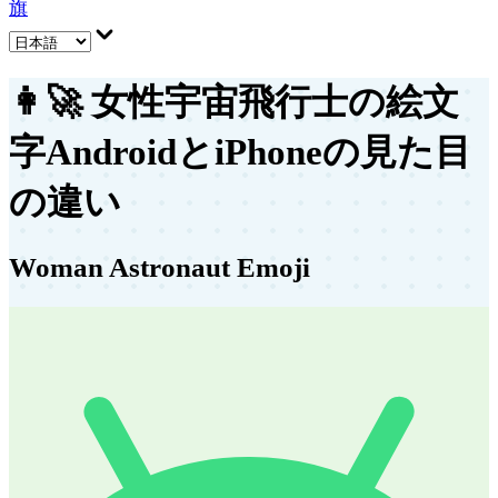
旗
👩‍🚀
女性宇宙飛行士の絵文
字
AndroidとiPhoneの見た目
の違い
Woman Astronaut Emoji