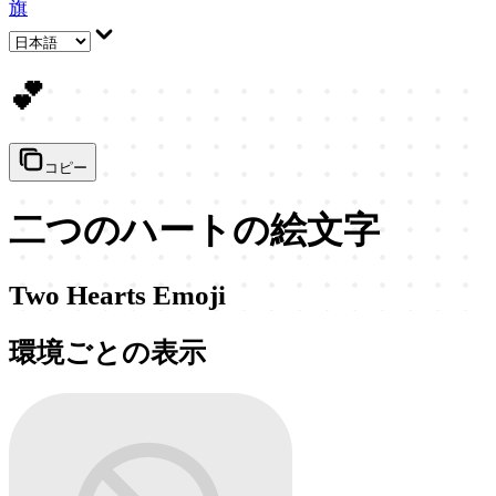
旗
💕
コピー
二つのハートの絵文字
Two Hearts Emoji
環境ごとの表示