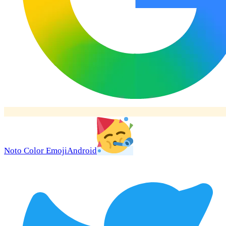
Noto Color Emoji
Android