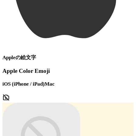
Apple
の絵文字
Apple Color Emoji
iOS (iPhone / iPad)
Mac