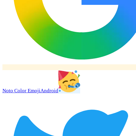
Noto Color Emoji
Android