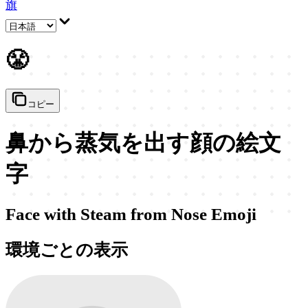
旗
😤
コピー
鼻から蒸気を出す顔の絵文
字
Face with Steam from Nose Emoji
環境ごとの表示