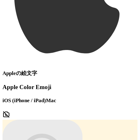
Apple
の絵文字
Apple Color Emoji
iOS (iPhone / iPad)
Mac