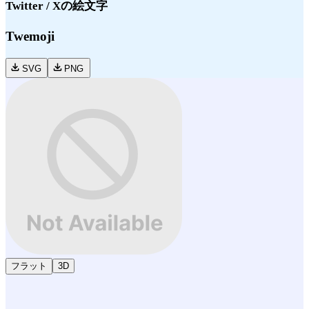
Twitter / X
の絵文字
Twemoji
SVG
PNG
フラット
3D