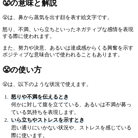
😤
の意味と解説
😤は、鼻から蒸気を出す顔を表す絵文字です。
怒り、不満、いら立ちといったネガティブな感情を表現
する際に使われます。
また、努力や決意、あるいは達成感からくる興奮を示す
ポジティブな意味合いで使われることもあります。
😤
の使い方
😤は、以下のような状況で使えます。
怒りや不満を伝えるとき
何かに対して腹を立てている、あるいは不満が募っ
ている気持ちを表現します。
いら立ちやストレスを示すとき
思い通りにいかない状況や、ストレスを感じている
際に使います。