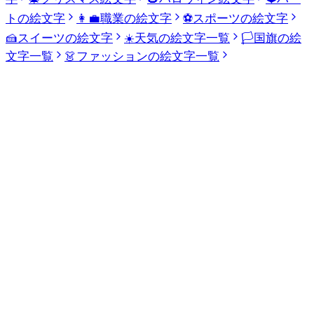
トの絵文字
👩‍💼
職業の絵文字
⚽
スポーツの絵文字
🍰
スイーツの絵文字
☀️
天気の絵文字一覧
🏳️
国旗の絵
文字一覧
👗
ファッションの絵文字一覧