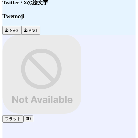
Twitter / X
の絵文字
Twemoji
SVG
PNG
フラット
3D