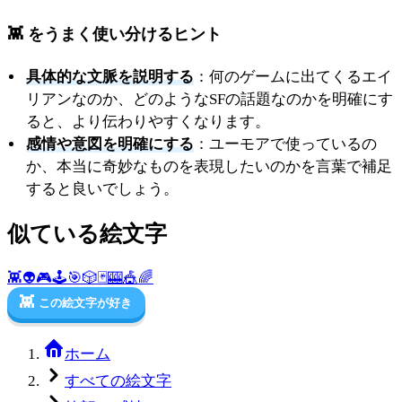
👾 をうまく使い分けるヒント
具体的な文脈を説明する
：何のゲームに出てくるエイ
リアンなのか、どのようなSFの話題なのかを明確にす
ると、より伝わりやすくなります。
感情や意図を明確にする
：ユーモアで使っているの
か、本当に奇妙なものを表現したいのかを言葉で補足
すると良いでしょう。
似ている絵文字
👾
👽
🎮
🕹️
🎯
🎲
🃏
🎰
🎪
🌈
👾
この絵文字が好き
ホーム
すべての絵文字