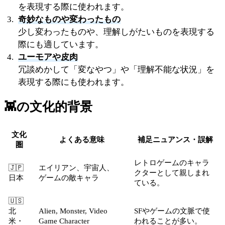
を表現する際に使われます。
奇妙なものや変わったもの
少し変わったものや、理解しがたいものを表現する
際にも適しています。
ユーモアや皮肉
冗談めかして「変なやつ」や「理解不能な状況」を
表現する際にも使われます。
👾
の文化的背景
文化
よくある意味
補足ニュアンス・誤解
圏
レトロゲームのキャラ
🇯🇵
エイリアン、宇宙人、
クターとして親しまれ
日本
ゲームの敵キャラ
ている。
🇺🇸
北
Alien, Monster, Video
SFやゲームの文脈で使
米・
Game Character
われることが多い。