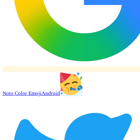
Noto Color Emoji
Android