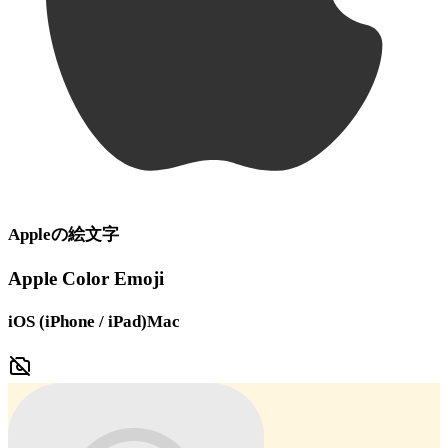
Apple
の絵文字
Apple Color Emoji
iOS (iPhone / iPad)
Mac