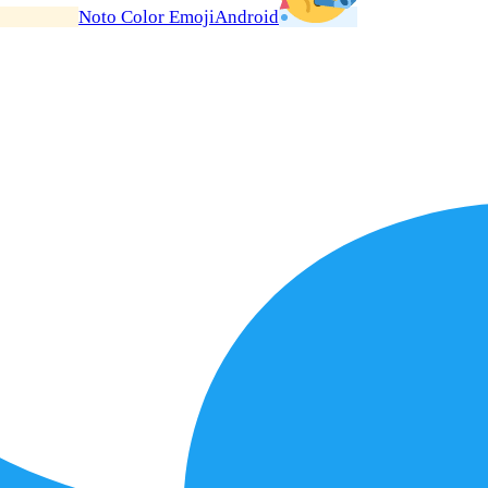
Noto Color Emoji
Android