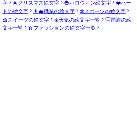
字
🎄
クリスマス絵文字
🎃
ハロウィン絵文字
❤️
ハー
トの絵文字
👩‍💼
職業の絵文字
⚽
スポーツの絵文字
🍰
スイーツの絵文字
☀️
天気の絵文字一覧
🏳️
国旗の絵
文字一覧
👗
ファッションの絵文字一覧