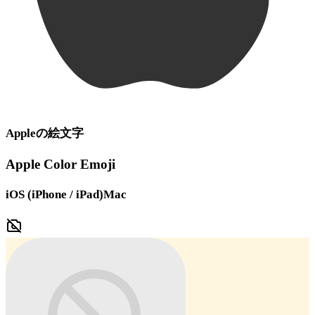
Apple
の絵文字
Apple Color Emoji
iOS (iPhone / iPad)
Mac