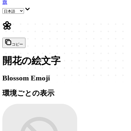
旗
🌼
コピー
開花の絵文字
Blossom Emoji
環境ごとの表示