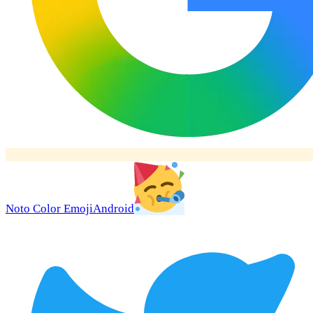
Noto Color Emoji
Android