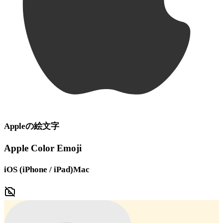
Apple
の絵文字
Apple Color Emoji
iOS (iPhone / iPad)
Mac