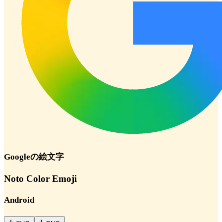
Google
の絵文字
Noto Color Emoji
Android