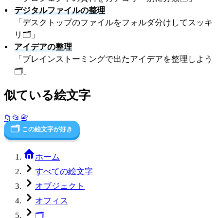
デジタルファイルの整理
「デスクトップのファイルをフォルダ分けしてスッキ
リ🗂️」
アイデアの整理
「ブレインストーミングで出たアイデアを整理しよう
🗂️」
似ている絵文字
📁
📂
📇
🗂️
この絵文字が好き
ホーム
すべての絵文字
オブジェクト
オフィス
🗂️