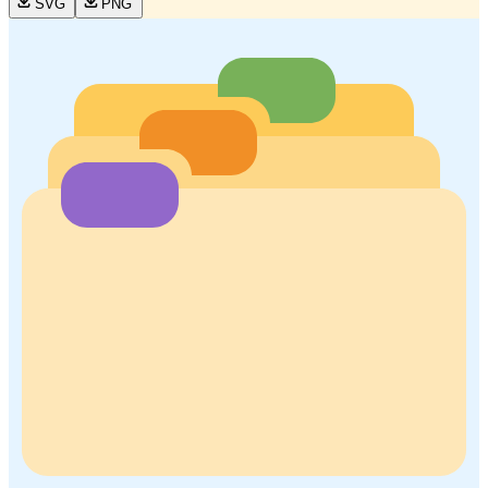
SVG
PNG