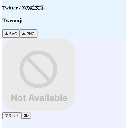
Twitter / X
の絵文字
Twemoji
SVG
PNG
フラット
3D