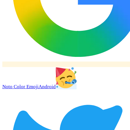
Noto Color Emoji
Android