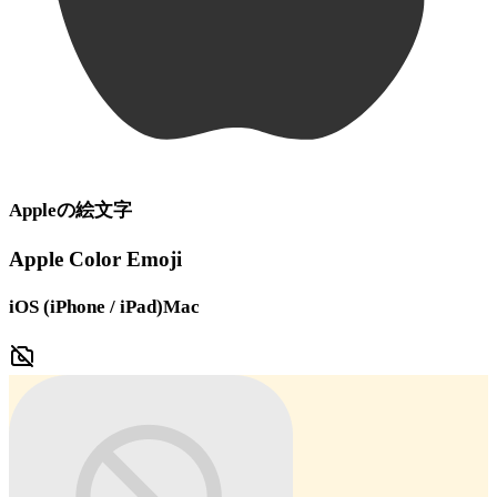
Apple
の絵文字
Apple Color Emoji
iOS (iPhone / iPad)
Mac