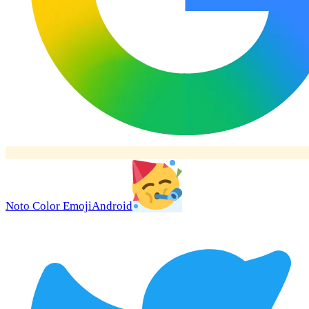
Noto Color Emoji
Android