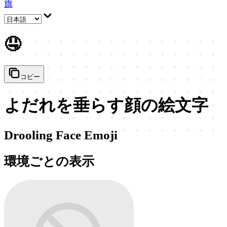
旗
🤤
コピー
よだれを垂らす顔の絵文字
Drooling Face Emoji
環境ごとの表示