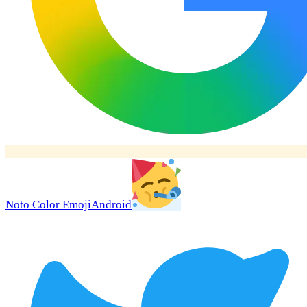
Noto Color Emoji
Android