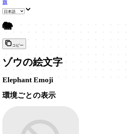
旗
🐘
コピー
ゾウの絵文字
Elephant Emoji
環境ごとの表示