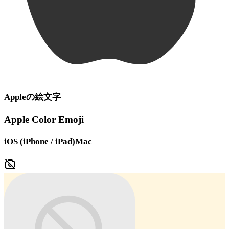
Apple
の絵文字
Apple Color Emoji
iOS (iPhone / iPad)
Mac