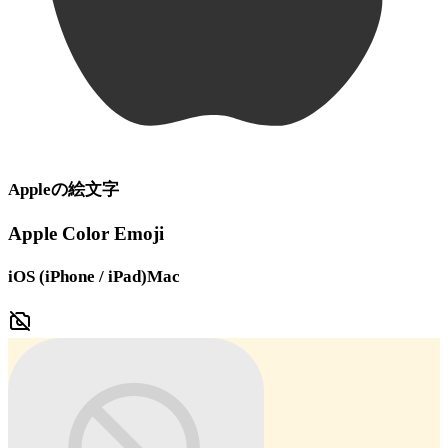
Apple
の絵文字
Apple Color Emoji
iOS (iPhone / iPad)
Mac