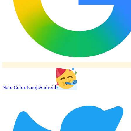
Noto Color Emoji
Android