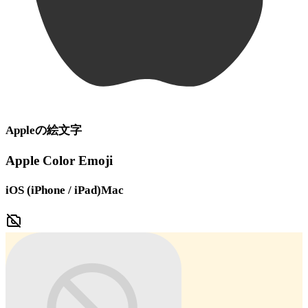
Apple
の絵文字
Apple Color Emoji
iOS (iPhone / iPad)
Mac