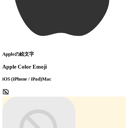
Apple
の絵文字
Apple Color Emoji
iOS (iPhone / iPad)
Mac