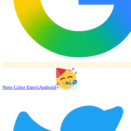
Noto Color Emoji
Android